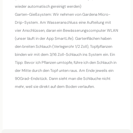
wieder automatisch gereinigt werden)
Garten-Gießsystem: Wir nehmen von Gardena Micro-
Drip-System. Am Wasseranschluss eine Aufteilung mit
vier Anschlüssen, daran ein Bewässerungscomputer WLAN
(unser läuft in der App SmartLife). Gartenflächen haben
den breiten Schlauch (Verlegerohr 1/2 Zoll), Topfpflanzen
binden wir mit dem 3/16 Zoll-Schlauch ins System ein. Ein
Tipp: Bevor ich Pflanzen umtopfe, führe ich den Schlauch in
der Mitte durch den Topf unten raus. Am Ende jeweils ein
90Grad-Endstück. Dann sieht man die Schläuche nicht
mehr, weil sie direkt auf dem Boden verlaufen.