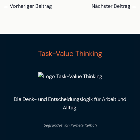
←
Vorheriger Beitrag
Nächster Beitrag
→
Task-Value Thinking
Die Denk- und Entscheidungslogik für Arbeit und
Alltag.
Begründet von Pamela Kelbch