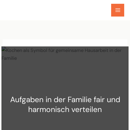
Zum
Inhalt
springen
Aufgaben in der Familie fair und
harmonisch verteilen