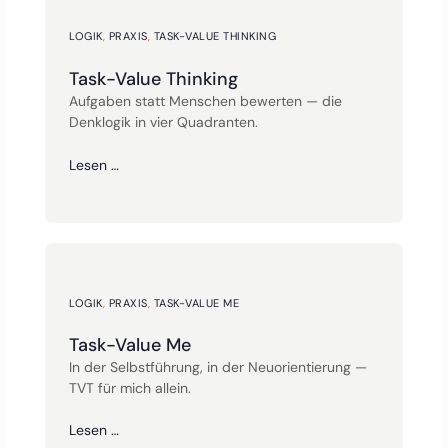
LOGIK
,
PRAXIS
,
TASK-VALUE THINKING
Task-Value Thinking
Aufgaben statt Menschen bewerten — die
Denklogik in vier Quadranten.
Lesen …
LOGIK
,
PRAXIS
,
TASK-VALUE ME
Task-Value Me
In der Selbstführung, in der Neuorientierung —
TVT für mich allein.
Lesen …