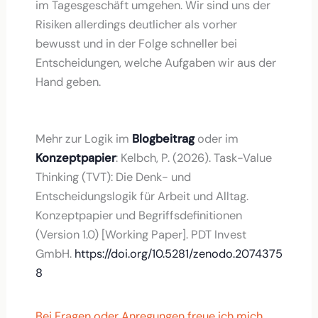
im Tagesgeschäft umgehen. Wir sind uns der
Risiken allerdings deutlicher als vorher
bewusst und in der Folge schneller bei
Entscheidungen, welche Aufgaben wir aus der
Hand geben.
Mehr zur Logik im
Blogbeitrag
oder im
Konzeptpapier
: Kelbch, P. (2026). Task-Value
Thinking (TVT): Die Denk- und
Entscheidungslogik für Arbeit und Alltag.
Konzeptpapier und Begriffsdefinitionen
(Version 1.0) [Working Paper]. PDT Invest
GmbH.
https://doi.org/10.5281/zenodo.2074375
8
Bei Fragen oder Anregungen freue ich mich