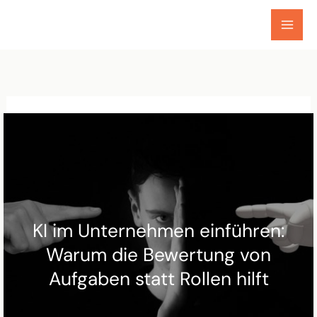
Zum
Inhalt
springen
KI im Unternehmen einführen:
Warum die Bewertung von
Aufgaben statt Rollen hilft