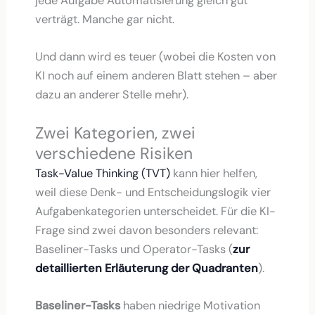
jede Aufgabe Automatisierung gleich gut
verträgt. Manche gar nicht.
Und dann wird es teuer (wobei die Kosten von
KI noch auf einem anderen Blatt stehen – aber
dazu an anderer Stelle mehr).
Zwei Kategorien, zwei
verschiedene Risiken
Task-Value Thinking (TVT)
kann hier helfen,
weil diese Denk- und Entscheidungslogik vier
Aufgabenkategorien unterscheidet. Für die KI-
Frage sind zwei davon besonders relevant:
Baseliner-Tasks und Operator-Tasks (
zur
detaillierten Erläuterung der Quadranten
).
Baseliner-Tasks
haben niedrige Motivation